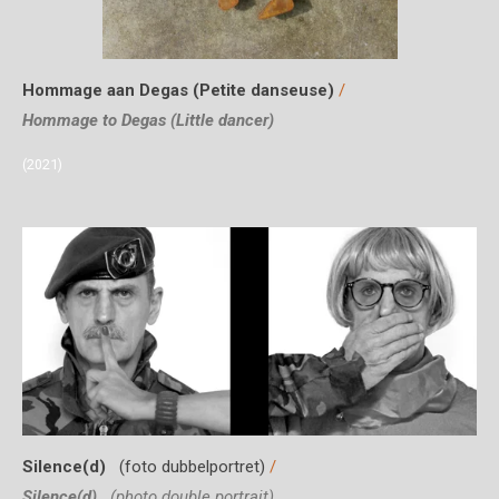
Hommage aan Degas (Petite danseuse)
/
Hommage to Degas (Little dancer)
(2021)
Silence(d)
(foto dubbelportret)
/
Silence(d)
(photo double portrait)