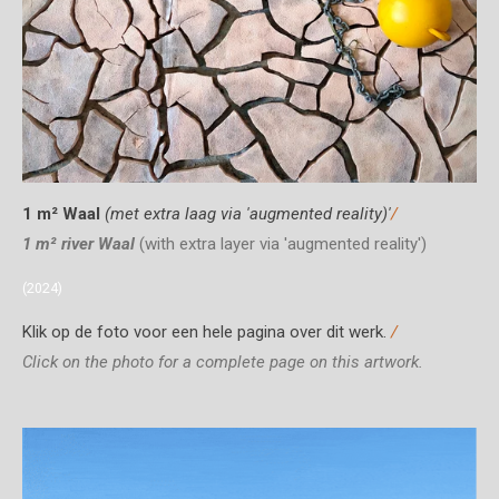
1 m² Waal
(met extra laag via 'augmented reality)'
/
1 m² river Waal
(with extra layer v
ia 'augmented reality')
(2024)
Klik op de foto voor een hele pagina over dit werk.
/
Click on the photo for a complete page on this artwork.