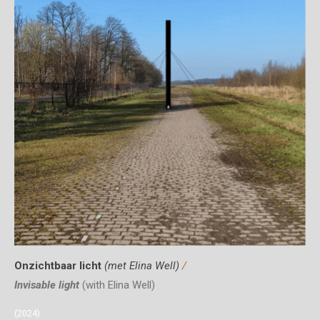
Onzichtbaar licht
(met Elina Well)
/
Invisable light
(with Elina Well)
(2024)