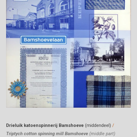
Drieluik katoenspinnerij Bamshoeve
(middendeel)
/
Triptych cotton spinning mill Bamshoeve
(middle part)