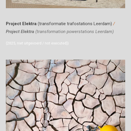
Project Elektra
(transformatie trafostations Leerdam)
/
Project Elektra
(transformation powerstations Leerdam)
(2025, niet uitgevoerd / not executed))