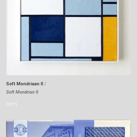
Soft Mondriaan II
/
Soft Mondrian II
(2017)