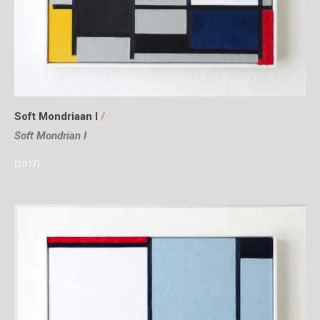
Soft Mondriaan I
/
Soft Mondrian I
(2017)